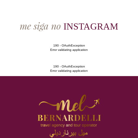
me siga no
INSTAGRAM
190 - OAuthException
Error validating application
190 - OAuthException
Error validating application