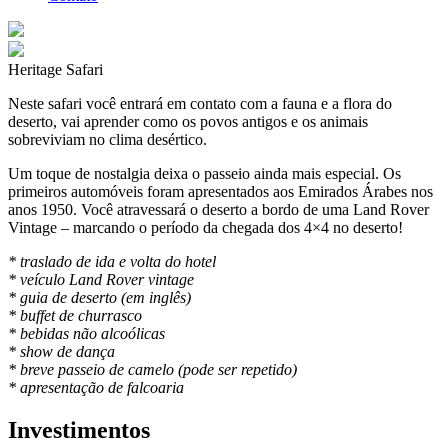
Heritage Safari
Neste safari você entrará em contato com a fauna e a flora do
deserto, vai aprender como os povos antigos e os animais
sobreviviam no clima desértico.
Um toque de nostalgia deixa o passeio ainda mais especial. Os
primeiros automóveis foram apresentados aos Emirados Árabes nos
anos 1950. Você atravessará o deserto a bordo de uma Land Rover
Vintage – marcando o período da chegada dos 4×4 no deserto!
* traslado de ida e volta do hotel
* veículo Land Rover vintage
* guia de deserto (em inglês)
* buffet de churrasco
* bebidas não alcoólicas
* show de dança
* breve passeio de camelo (pode ser repetido)
* apresentação de falcoaria
Investimentos