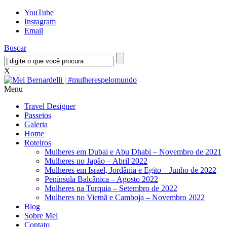
YouTube
Instagram
Email
Buscar
X
Menu
Travel Designer
Passeios
Galeria
Home
Roteiros
Mulheres em Dubai e Abu Dhabi – Novembro de 2021
Mulheres no Japão – Abril 2022
Mulheres em Israel, Jordânia e Egito – Junho de 2022
Península Balcânica – Agosto 2022
Mulheres na Turquia – Setembro de 2022
Mulheres no Vietnã e Camboja – Novembro 2022
Blog
Sobre Mel
Contato