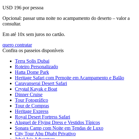
USD 196 por pessoa
Opcional: passar uma noite no acampamento do deserto – valor a
consultar.
Em até 10x sem juros no cartão.
quero contratar
Confira os passeios disponíveis
Terra Solis Dubai
Roteiro Personalizado
Hatta Dome Park
Heritage Safari com Pernoite em Acampamento e Balão
Caravanserai Desert Safari
Crystal Kayak e Boat
Dinner Cruise
Tour Fotográfico
Tour de Compras
Heritage Express
Royal Desert Fortress Safari
Aluguel de Flying Dress e Vestidos Típicos
Sonara Camp com Noite em Tendas de Luxo
City Tour Abu Dhabi Privativo