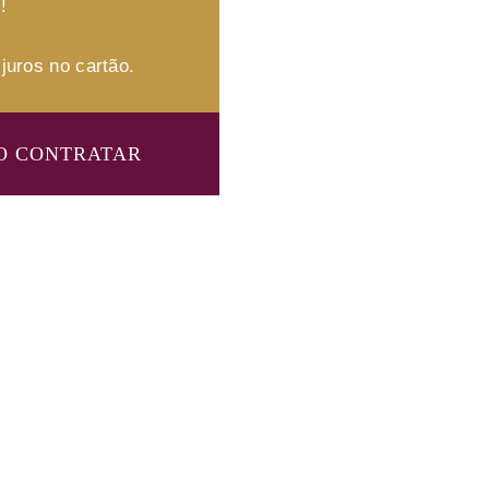
!
juros no cartão.
O CONTRATAR