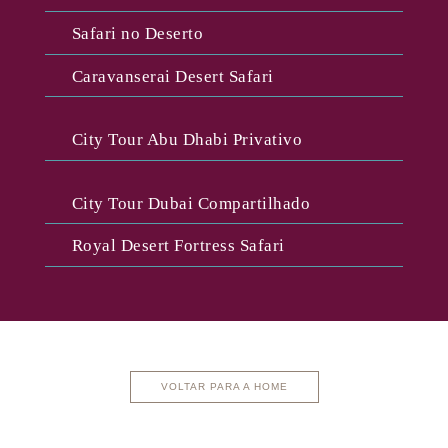
Safari no Deserto
Caravanserai Desert Safari
City Tour Abu Dhabi Privativo
City Tour Dubai Compartilhado
Royal Desert Fortress Safari
VOLTAR PARA A HOME