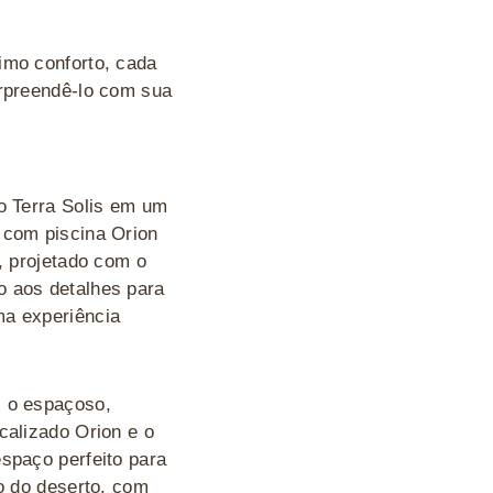
imo conforto, cada
urpreendê-lo com sua
o Terra Solis em um
 com piscina Orion
t, projetado com o
 aos detalhes para
ma experiência
, o espaçoso,
calizado Orion e o
spaço perfeito para
xo do deserto, com