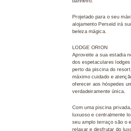
banheiro.
Projetado para o seu máx
alojamento Perseid irá s
beleza mágica.
LODGE ORION
Aproveite a sua estadia n
dos espetaculares lodges
perto da piscina do resor
máximo cuidado e atenção
oferecer aos hóspedes u
verdadeiramente única.
Com uma piscina privada
luxuoso e centralmente lo
seu amplo terraço são o e
relaxar e desfrutar do lu