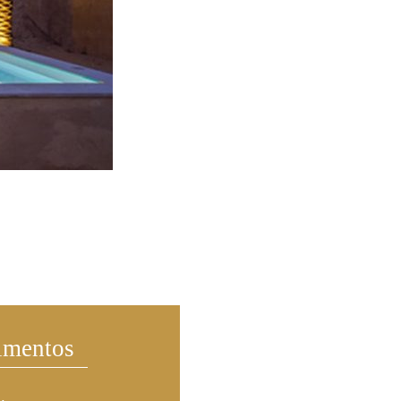
imentos