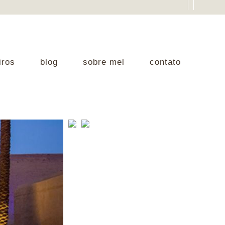
iros
blog
sobre mel
contato