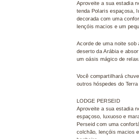
Aproveite a sua estadia 
tenda Polaris espaçosa, 
decorada com uma confor
lençóis macios e um pequ
Acorde de uma noite sob 
deserto da Arábia e abso
um oásis mágico de rela
Você compartilhará chuve
outros hóspedes do Terra 
LODGE PERSEID
Aproveite a sua estadia n
espaçoso, luxuoso e mara
Perseid com uma confortá
colchão, lençóis macios e