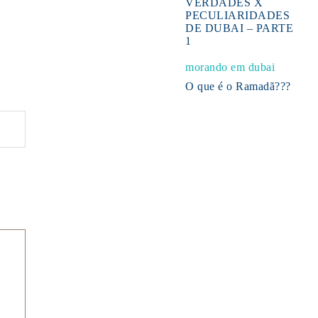
VERDADES X
PECULIARIDADES
DE DUBAI – PARTE
1
morando em dubai
O que é o Ramadã???