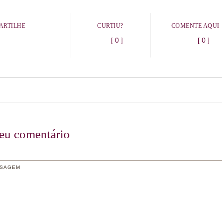
ARTILHE
CURTIU?
COMENTE AQUI
[ 0 ]
[ 0 ]
seu comentário