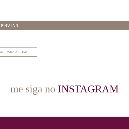
AR PARA A HOME
me siga no
INSTAGRAM