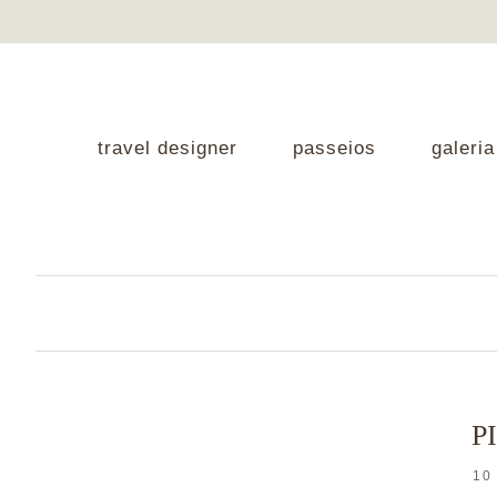
travel designer
passeios
galeria
P
10