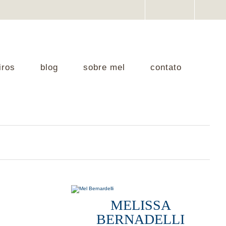
iros
blog
sobre mel
contato
MELISSA
BERNADELLI