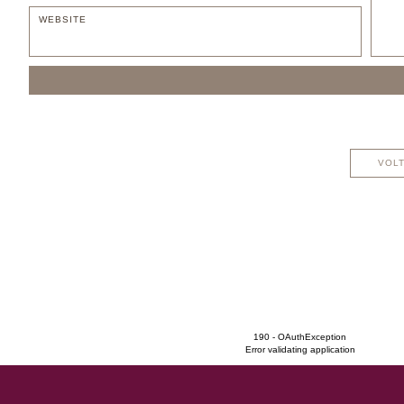
VOLT
190 - OAuthException
Error validating application