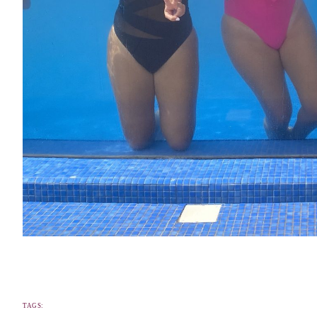
TAGS: