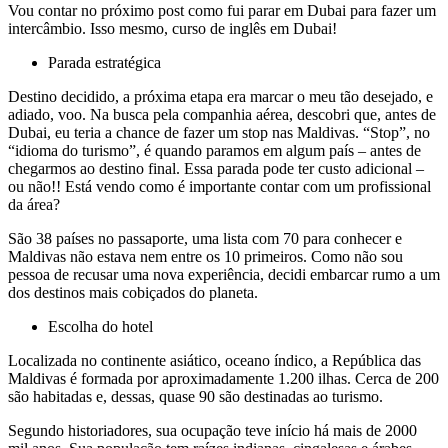
Vou contar no próximo post como fui parar em Dubai para fazer um
intercâmbio. Isso mesmo, curso de inglês em Dubai!
Parada estratégica
Destino decidido, a próxima etapa era marcar o meu tão desejado, e
adiado, voo. Na busca pela companhia aérea, descobri que, antes de
Dubai, eu teria a chance de fazer um stop nas Maldivas. “Stop”, no
“idioma do turismo”, é quando paramos em algum país – antes de
chegarmos ao destino final. Essa parada pode ter custo adicional –
ou não!! Está vendo como é importante contar com um profissional
da área?
São 38 países no passaporte, uma lista com 70 para conhecer e
Maldivas não estava nem entre os 10 primeiros. Como não sou
pessoa de recusar uma nova experiência, decidi embarcar rumo a um
dos destinos mais cobiçados do planeta.
Escolha do hotel
Localizada no continente asiático, oceano índico, a República das
Maldivas é formada por aproximadamente 1.200 ilhas. Cerca de 200
são habitadas e, dessas, quase 90 são destinadas ao turismo.
Segundo historiadores, sua ocupação teve início há mais de 2000