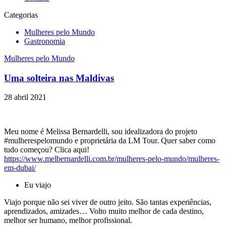
Categorias
Mulheres pelo Mundo
Gastronomia
Mulheres pelo Mundo
Uma solteira nas Maldivas
28 abril 2021
Meu nome é Melissa Bernardelli, sou idealizadora do projeto
#mulherespelomundo e proprietária da LM Tour. Quer saber como
tudo começou? Clica aqui!
https://www.melbernardelli.com.br/mulheres-pelo-mundo/mulheres-
em-dubai/
Eu viajo
Viajo porque não sei viver de outro jeito. São tantas experiências,
aprendizados, amizades… Volto muito melhor de cada destino,
melhor ser humano, melhor profissional.