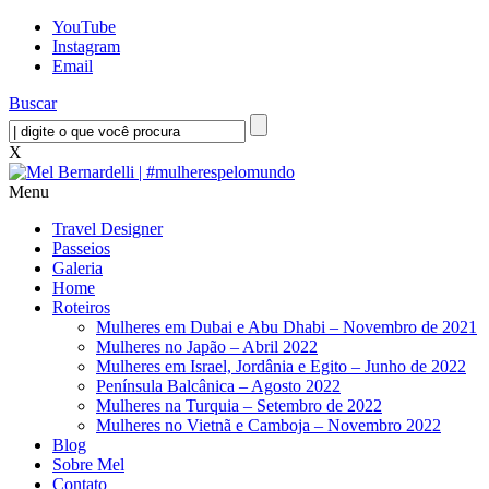
YouTube
Instagram
Email
Buscar
X
Menu
Travel Designer
Passeios
Galeria
Home
Roteiros
Mulheres em Dubai e Abu Dhabi – Novembro de 2021
Mulheres no Japão – Abril 2022
Mulheres em Israel, Jordânia e Egito – Junho de 2022
Península Balcânica – Agosto 2022
Mulheres na Turquia – Setembro de 2022
Mulheres no Vietnã e Camboja – Novembro 2022
Blog
Sobre Mel
Contato