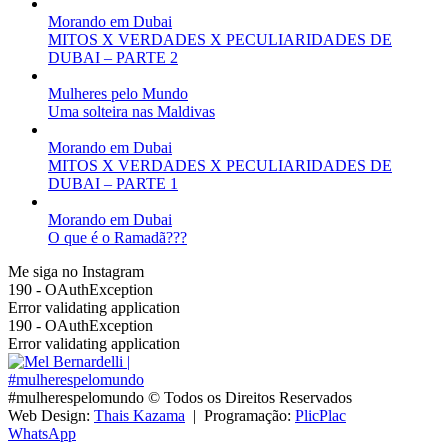
Morando em Dubai
MITOS X VERDADES X PECULIARIDADES DE
DUBAI – PARTE 2
Mulheres pelo Mundo
Uma solteira nas Maldivas
Morando em Dubai
MITOS X VERDADES X PECULIARIDADES DE
DUBAI – PARTE 1
Morando em Dubai
O que é o Ramadã???
Me siga no
Instagram
190 - OAuthException
Error validating application
190 - OAuthException
Error validating application
#mulherespelomundo © Todos os Direitos Reservados
Web Design:
Thais Kazama
|
Programação:
PlicPlac
WhatsApp