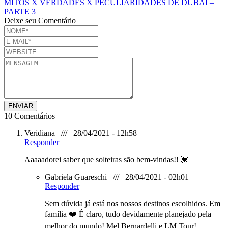
MITOS X VERDADES X PECULIARIDADES DE DUBAI –
PARTE 3
Deixe seu Comentário
10 Comentários
Veridiana /// 28/04/2021 - 12h58
Responder
Aaaaadorei saber que solteiras são bem-vindas!! 💓
Gabriela Guareschi /// 28/04/2021 - 02h01
Responder
Sem dúvida já está nos nossos destinos escolhidos. Em
família ❤️ É claro, tudo devidamente planejado pela
melhor do mundo! Mel Bernardelli e LM Tour!