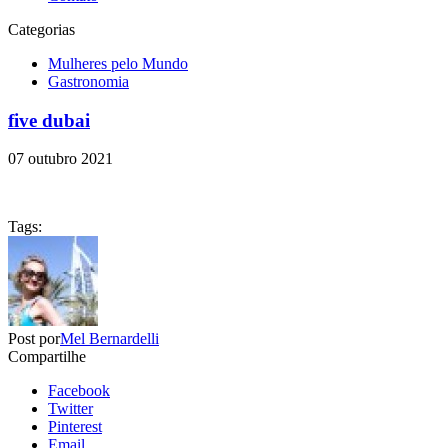
Categorias
Mulheres pelo Mundo
Gastronomia
five dubai
07 outubro 2021
Tags:
Post por
Mel Bernardelli
Compartilhe
Facebook
Twitter
Pinterest
Email