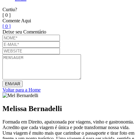
Curtiu?
[ 0 ]
Comente Aqui
[ 0 ]
Deixe seu Comentário
Voltar para a Home
Melissa Bernadelli
Formada em Direito, apaixonada por viagens, vinho e gastronomia.
Acredito que cada viagem é única e pode transformar nossa vida.
Uma viagem é muito mais que carimbar o passaporte e tirar foto em
frente a um ponto turístico. Uma viagem é para ser vivida, sentida e