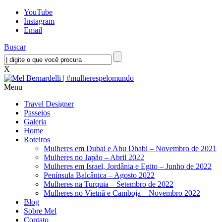
YouTube
Instagram
Email
Buscar
X
Menu
Travel Designer
Passeios
Galeria
Home
Roteiros
Mulheres em Dubai e Abu Dhabi – Novembro de 2021
Mulheres no Japão – Abril 2022
Mulheres em Israel, Jordânia e Egito – Junho de 2022
Península Balcânica – Agosto 2022
Mulheres na Turquia – Setembro de 2022
Mulheres no Vietnã e Camboja – Novembro 2022
Blog
Sobre Mel
Contato