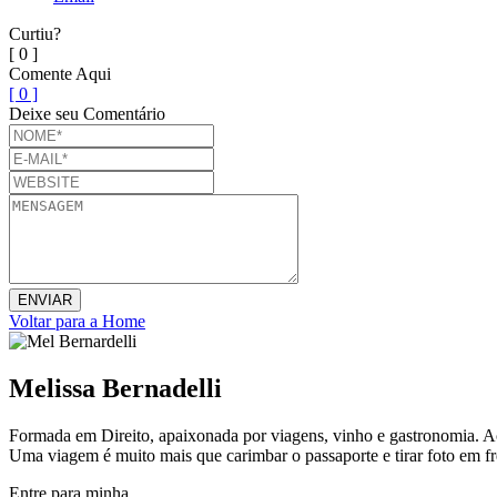
Curtiu?
[ 0 ]
Comente Aqui
[ 0 ]
Deixe seu Comentário
Voltar para a Home
Melissa Bernadelli
Formada em Direito, apaixonada por viagens, vinho e gastronomia. Ac
Uma viagem é muito mais que carimbar o passaporte e tirar foto em fr
Entre para minha