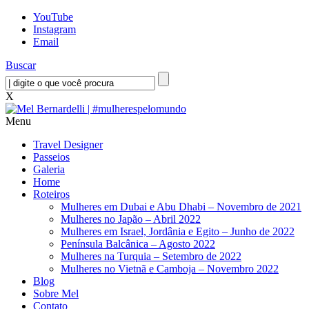
YouTube
Instagram
Email
Buscar
X
Menu
Travel Designer
Passeios
Galeria
Home
Roteiros
Mulheres em Dubai e Abu Dhabi – Novembro de 2021
Mulheres no Japão – Abril 2022
Mulheres em Israel, Jordânia e Egito – Junho de 2022
Península Balcânica – Agosto 2022
Mulheres na Turquia – Setembro de 2022
Mulheres no Vietnã e Camboja – Novembro 2022
Blog
Sobre Mel
Contato