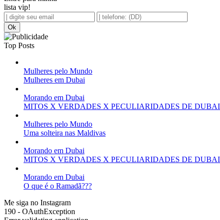
lista vip!
Top Posts
Mulheres pelo Mundo
Mulheres em Dubai
Morando em Dubai
MITOS X VERDADES X PECULIARIDADES DE DUBAI 
Mulheres pelo Mundo
Uma solteira nas Maldivas
Morando em Dubai
MITOS X VERDADES X PECULIARIDADES DE DUBAI 
Morando em Dubai
O que é o Ramadã???
Me siga no
Instagram
190 - OAuthException