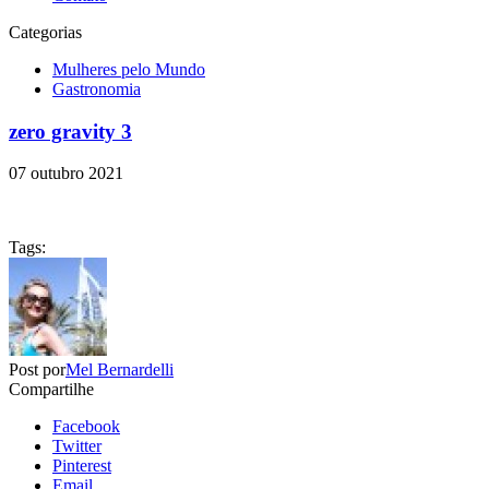
Categorias
Mulheres pelo Mundo
Gastronomia
zero gravity 3
07 outubro 2021
Tags:
Post por
Mel Bernardelli
Compartilhe
Facebook
Twitter
Pinterest
Email