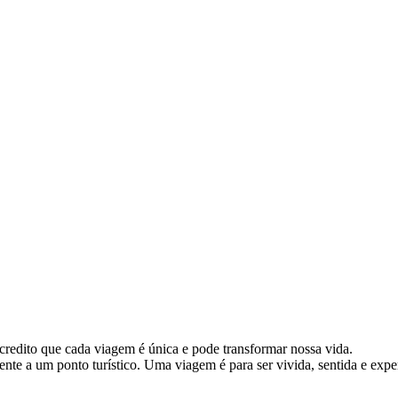
redito que cada viagem é única e pode transformar nossa vida.
ente a um ponto turístico. Uma viagem é para ser vivida, sentida e exp